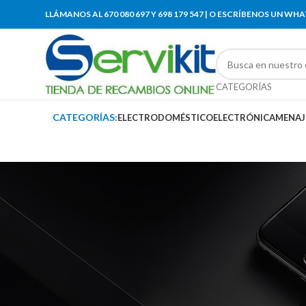
LLÁMANOS AL 670 080 697 Y 698 179 547 | O ESCRÍBENOS UN WH
CATEGORÍAS
CATEGORÍAS:
ELECTRODOMÉSTICO
ELECTRÓNICA
MENAJ