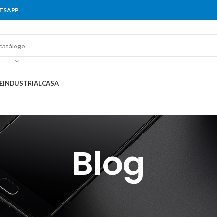
ATSAPP
E
INDUSTRIAL
CASA
Blog