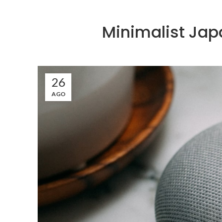
Minimalist Jap
26
AGO