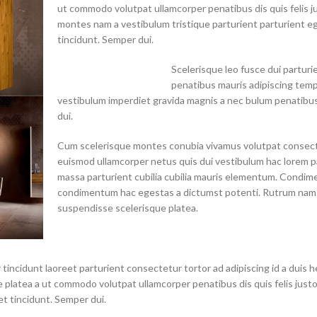
ut commodo volutpat ullamcorper penatibus dis quis felis j
montes nam a vestibulum tristique parturient parturient e
tincidunt. Semper dui.
Scelerisque leo fusce dui parturi
penatibus mauris adipiscing tem
vestibulum imperdiet gravida magnis a nec bulum penatibu
dui.
Cum scelerisque montes conubia vivamus volutpat consec
euismod ullamcorper netus quis dui vestibulum hac lorem p
massa parturient cubilia cubilia mauris elementum. Condi
condimentum hac egestas a dictumst potenti. Rutrum nam
suspendisse scelerisque platea.
tincidunt laoreet parturient consectetur tortor ad adipiscing id a duis h
 platea a ut commodo volutpat ullamcorper penatibus dis quis felis just
t tincidunt. Semper dui.