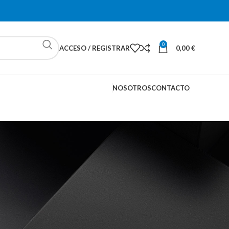
0
ACCESO / REGISTRAR
0,00
€
NOSOTROS
CONTACTO