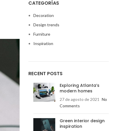
CATEGORÍAS
Decoration
Design trends
Furniture
Inspiration
RECENT POSTS
Exploring Atlanta’s
modern homes
27 de agosto de 2021
No
Comments
Green interior design
inspiration