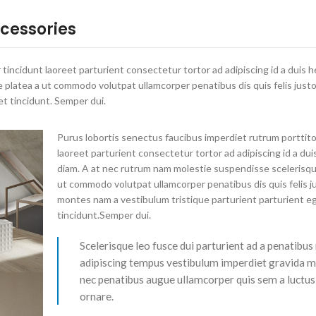
ccessories
tincidunt laoreet parturient consectetur tortor ad adipiscing id a duis h
 platea a ut commodo volutpat ullamcorper penatibus dis quis felis just
t tincidunt. Semper dui.
Purus lobortis senectus faucibus imperdiet rutrum porttito
laoreet parturient consectetur tortor ad adipiscing id a dui
diam. A at nec rutrum nam molestie suspendisse scelerisqu
ut commodo volutpat ullamcorper penatibus dis quis felis j
montes nam a vestibulum tristique parturient parturient e
tincidunt.Semper dui.
Scelerisque leo fusce dui parturient ad a penatibus
adipiscing tempus vestibulum imperdiet gravida m
nec penatibus augue ullamcorper quis sem a luctus
ornare.