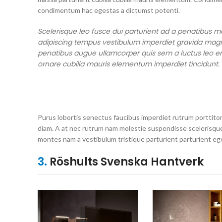
condimentum hac egestas a dictumst potenti.
Scelerisque leo fusce dui parturient ad a penatibus m
adipiscing tempus vestibulum imperdiet gravida magn
penatibus augue ullamcorper quis sem a luctus leo e
ornare cubilia mauris elementum imperdiet tincidunt.
Purus lobortis senectus faucibus imperdiet rutrum porttitor 
diam. A at nec rutrum nam molestie suspendisse scelerisque
montes nam a vestibulum tristique parturient parturient ege
3.
Röshults Svenska Hantverk