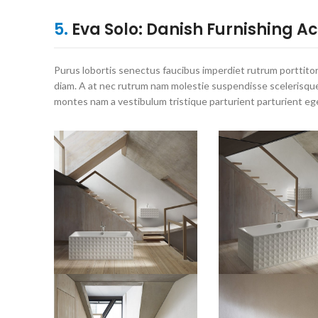
5.
Eva Solo: Danish Furnishing A
Purus lobortis senectus faucibus imperdiet rutrum porttitor 
diam. A at nec rutrum nam molestie suspendisse scelerisque
montes nam a vestibulum tristique parturient parturient ege