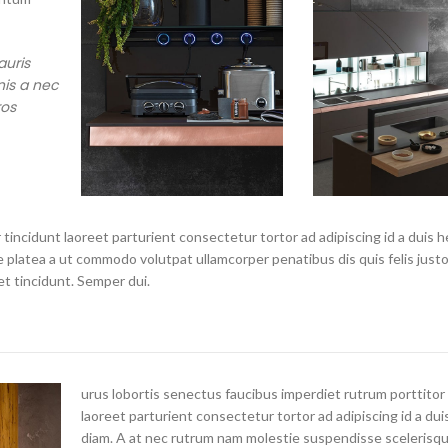
auris
is a nec
ros
tincidunt laoreet parturient consectetur tortor ad adipiscing id a duis h
 platea a ut commodo volutpat ullamcorper penatibus dis quis felis just
t tincidunt. Semper dui.
urus lobortis senectus faucibus imperdiet rutrum porttitor
laoreet parturient consectetur tortor ad adipiscing id a dui
diam. A at nec rutrum nam molestie suspendisse scelerisqu