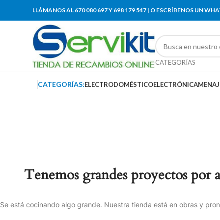
LLÁMANOS AL 670 080 697 Y 698 179 547 | O ESCRÍBENOS UN WH
CATEGORÍAS
CATEGORÍAS:
ELECTRODOMÉSTICO
ELECTRÓNICA
MENAJ
Tenemos grandes proyectos por 
Se está cocinando algo grande. Nuestra tienda está en obras y pront