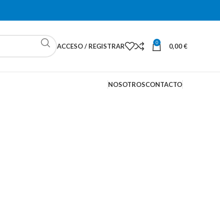
0
ACCESO / REGISTRAR
0,00
€
NOSOTROS
CONTACTO