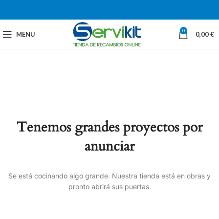
0
MENU
0,00
€
Tenemos grandes proyectos por
anunciar
Se está cocinando algo grande. Nuestra tienda está en obras y
pronto abrirá sus puertas.