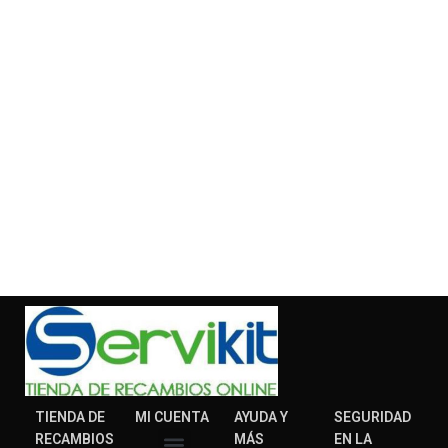
TIENDA DE
MI CUENTA
AYUDA Y
SEGURIDAD
RECAMBIOS
MÁS
EN LA