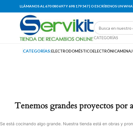
LLÁMANOS AL 670 080 697 Y 698 179 547 | O ESCRÍBENOS UN WH
CATEGORÍAS
CATEGORÍAS:
ELECTRODOMÉSTICO
ELECTRÓNICA
MENAJ
Tenemos grandes proyectos por 
Se está cocinando algo grande. Nuestra tienda está en obras y pront