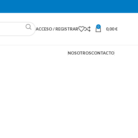
0
ACCESO / REGISTRAR
0,00
€
NOSOTROS
CONTACTO