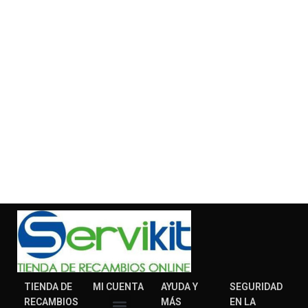
TIENDA DE
MI CUENTA
AYUDA Y
SEGURIDAD
RECAMBIOS
MÁS
EN LA