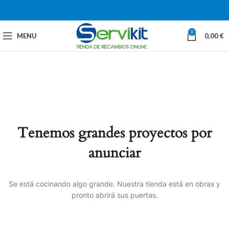
0
MENU
0,00
€
Tenemos grandes proyectos por
anunciar
Se está cocinando algo grande. Nuestra tienda está en obras y
pronto abrirá sus puertas.