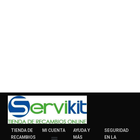
TIENDA DE
MI CUENTA
AYUDA Y
SEGURIDAD
RECAMBIOS
MÁS
EN LA