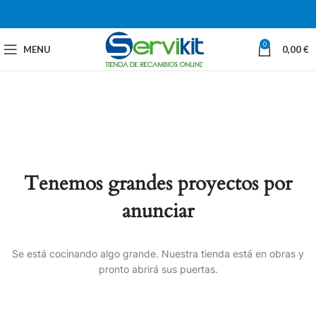
0
MENU
0,00
€
Tenemos grandes proyectos por
anunciar
Se está cocinando algo grande. Nuestra tienda está en obras y
pronto abrirá sus puertas.