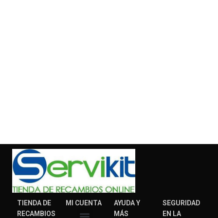
TIENDA DE
MI CUENTA
AYUDA Y
SEGURIDAD
RECAMBIOS
MÁS
EN LA