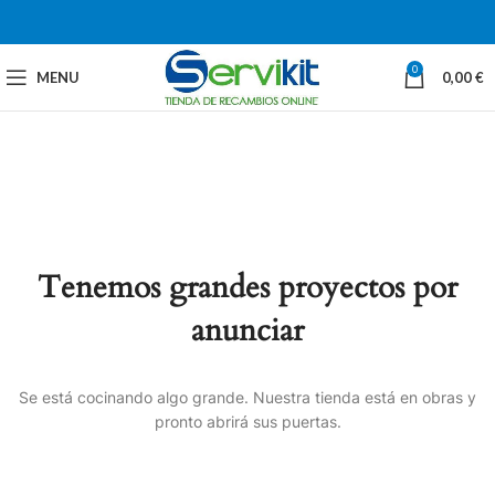
0
MENU
0,00
€
Tenemos grandes proyectos por
anunciar
Se está cocinando algo grande. Nuestra tienda está en obras y
pronto abrirá sus puertas.