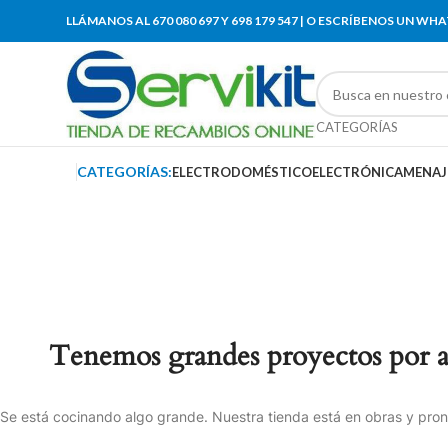
LLÁMANOS AL 670 080 697 Y 698 179 547 | O ESCRÍBENOS UN WH
CATEGORÍAS
CATEGORÍAS:
ELECTRODOMÉSTICO
ELECTRÓNICA
MENAJ
Tenemos grandes proyectos por 
Se está cocinando algo grande. Nuestra tienda está en obras y pront