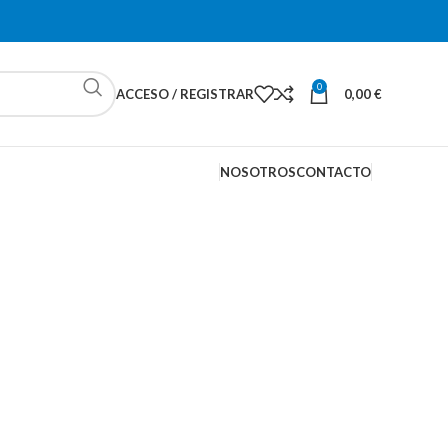
0
ACCESO / REGISTRAR
0,00
€
NOSOTROS
CONTACTO