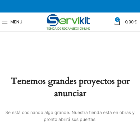
0
MENU
0,00
€
Tenemos grandes proyectos por
anunciar
Se está cocinando algo grande. Nuestra tienda está en obras y
pronto abrirá sus puertas.