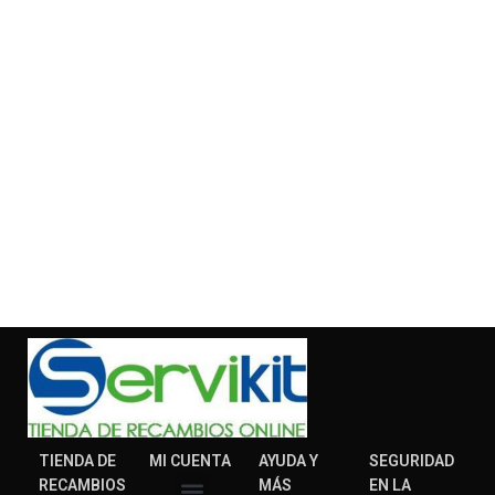
TIENDA DE
MI CUENTA
AYUDA Y
SEGURIDAD
RECAMBIOS
MÁS
EN LA