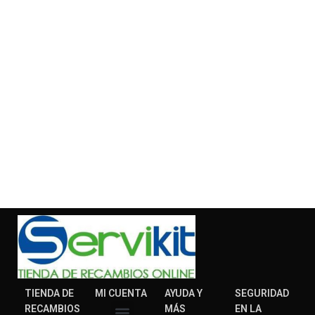
TIENDA DE
MI CUENTA
AYUDA Y
SEGURIDAD
RECAMBIOS
MÁS
EN LA