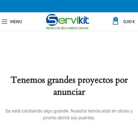
0
MENU
0,00
€
Tenemos grandes proyectos por
anunciar
Se está cocinando algo grande. Nuestra tienda está en obras y
pronto abrirá sus puertas.