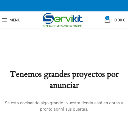
0
MENU
0,00
€
Tenemos grandes proyectos por
anunciar
Se está cocinando algo grande. Nuestra tienda está en obras y
pronto abrirá sus puertas.