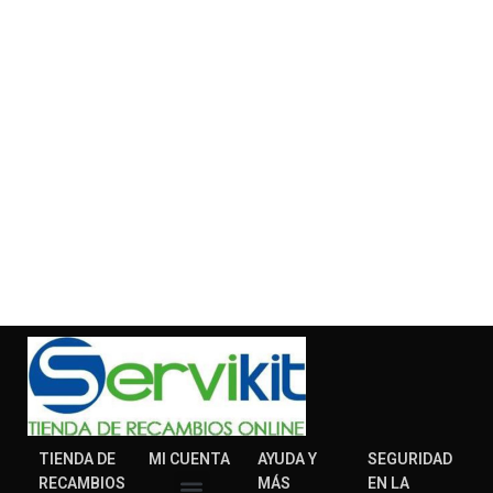
TIENDA DE
MI CUENTA
AYUDA Y
SEGURIDAD
RECAMBIOS
MÁS
EN LA