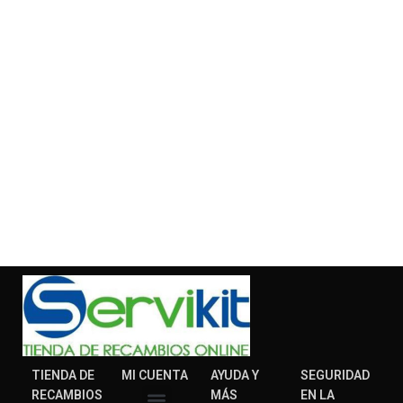
TIENDA DE
MI CUENTA
AYUDA Y
SEGURIDAD
RECAMBIOS
MÁS
EN LA