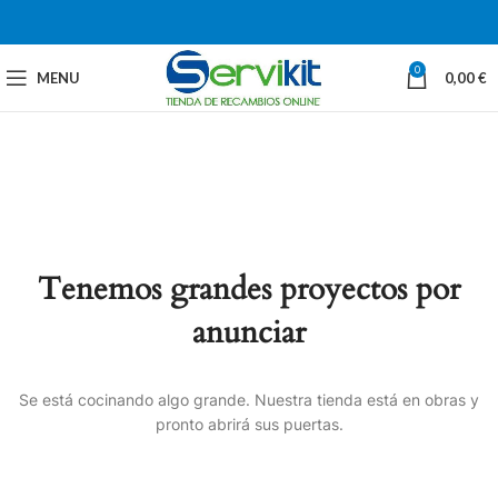
0
MENU
0,00
€
Tenemos grandes proyectos por
anunciar
Se está cocinando algo grande. Nuestra tienda está en obras y
pronto abrirá sus puertas.