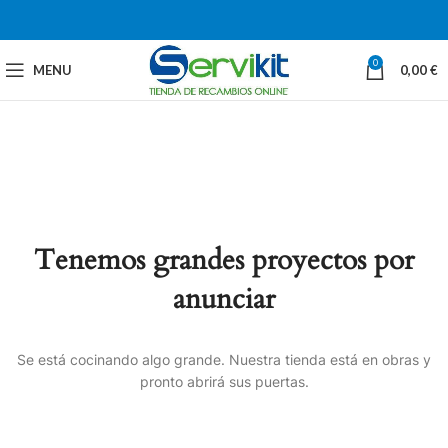
0
MENU
0,00
€
Tenemos grandes proyectos por
anunciar
Se está cocinando algo grande. Nuestra tienda está en obras y
pronto abrirá sus puertas.