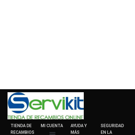
TIENDA DE
MI CUENTA
AYUDA Y
SEGURIDAD
RECAMBIOS
MÁS
EN LA