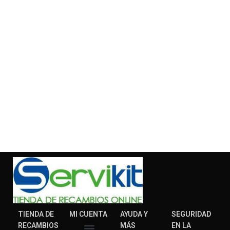
TIENDA DE
MI CUENTA
AYUDA Y
SEGURIDAD
RECAMBIOS
MÁS
EN LA