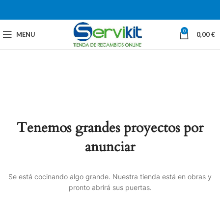
0
MENU
0,00
€
Tenemos grandes proyectos por
anunciar
Se está cocinando algo grande. Nuestra tienda está en obras y
pronto abrirá sus puertas.