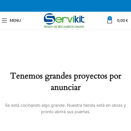
0
MENU
0,00
€
Tenemos grandes proyectos por
anunciar
Se está cocinando algo grande. Nuestra tienda está en obras y
pronto abrirá sus puertas.