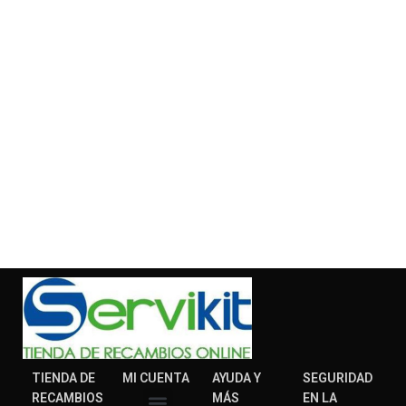
TIENDA DE
MI CUENTA
AYUDA Y
SEGURIDAD
RECAMBIOS
MÁS
EN LA