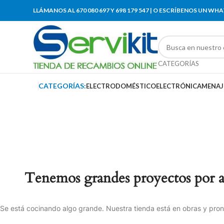
LLÁMANOS AL 670 080 697 Y 698 179 547 | O ESCRÍBENOS UN WH
CATEGORÍAS
CATEGORÍAS:
ELECTRODOMÉSTICO
ELECTRÓNICA
MENAJ
Tenemos grandes proyectos por 
Se está cocinando algo grande. Nuestra tienda está en obras y pront