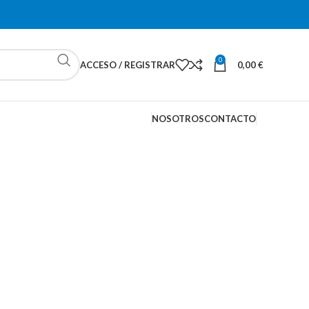
0
ACCESO / REGISTRAR
0,00
€
NOSOTROS
CONTACTO