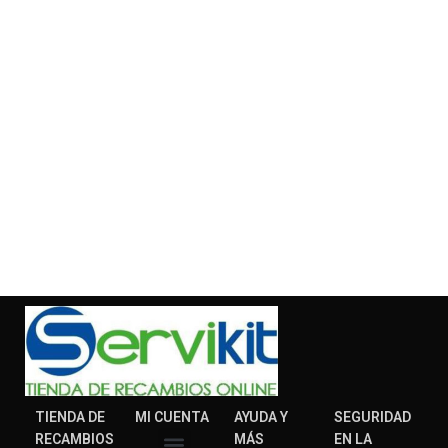
TIENDA DE
MI CUENTA
AYUDA Y
SEGURIDAD
RECAMBIOS
MÁS
EN LA