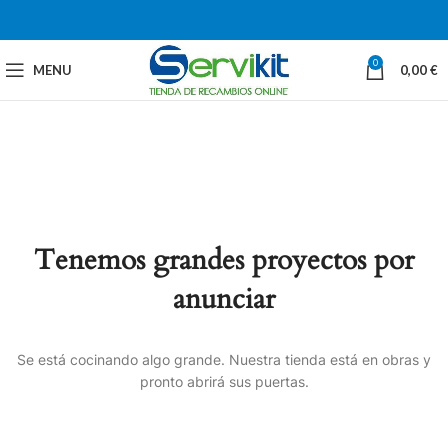
0
MENU
0,00
€
Tenemos grandes proyectos por
anunciar
Se está cocinando algo grande. Nuestra tienda está en obras y
pronto abrirá sus puertas.