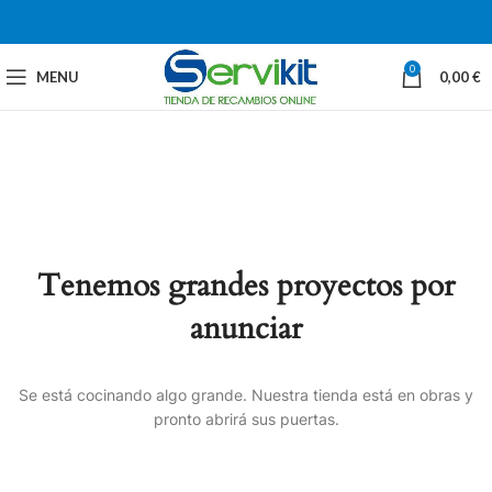
0
MENU
0,00
€
Tenemos grandes proyectos por
anunciar
Se está cocinando algo grande. Nuestra tienda está en obras y
pronto abrirá sus puertas.