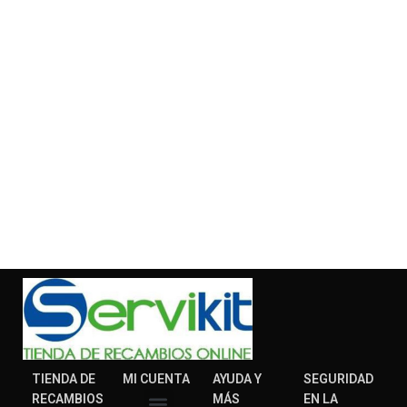
TIENDA DE
MI CUENTA
AYUDA Y
SEGURIDAD
RECAMBIOS
MÁS
EN LA