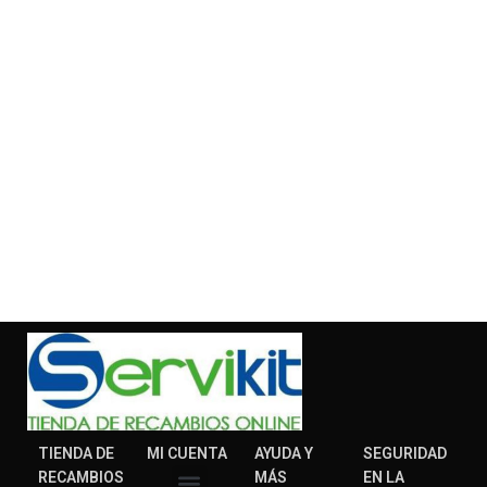
TIENDA DE
MI CUENTA
AYUDA Y
SEGURIDAD
RECAMBIOS
MÁS
EN LA