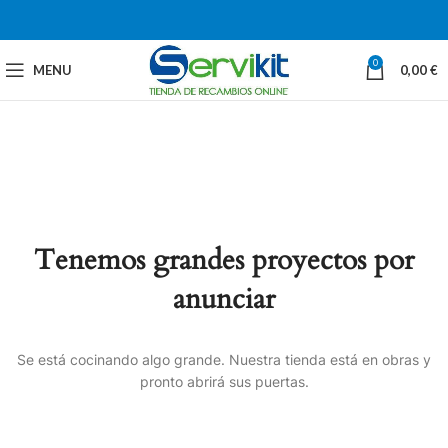
0
MENU
0,00
€
Tenemos grandes proyectos por
anunciar
Se está cocinando algo grande. Nuestra tienda está en obras y
pronto abrirá sus puertas.