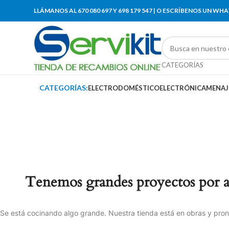
LLÁMANOS AL 670 080 697 Y 698 179 547 | O ESCRÍBENOS UN WH
CATEGORÍAS
CATEGORÍAS:
ELECTRODOMÉSTICO
ELECTRÓNICA
MENAJ
Tenemos grandes proyectos por 
Se está cocinando algo grande. Nuestra tienda está en obras y pront