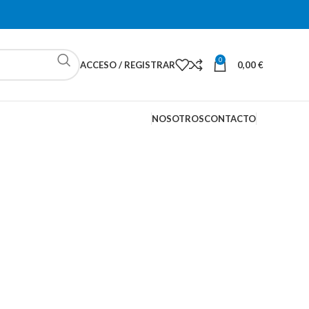
0
ACCESO / REGISTRAR
0,00
€
NOSOTROS
CONTACTO