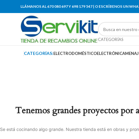
LLÁMANOS AL 670 080 697 Y 698 179 547 | O ESCRÍBENOS UN WH
CATEGORÍAS
CATEGORÍAS:
ELECTRODOMÉSTICO
ELECTRÓNICA
MENAJ
Tenemos grandes proyectos por 
Se está cocinando algo grande. Nuestra tienda está en obras y pront