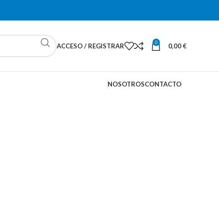
0
ACCESO / REGISTRAR
0,00
€
NOSOTROS
CONTACTO