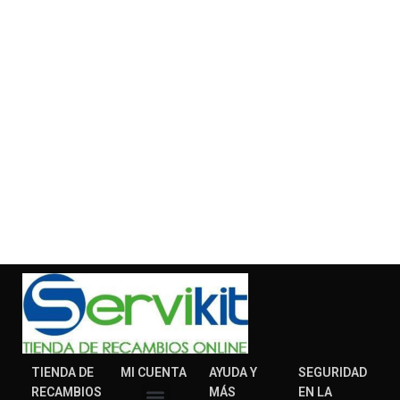
TIENDA DE
MI CUENTA
AYUDA Y
SEGURIDAD
RECAMBIOS
MÁS
EN LA