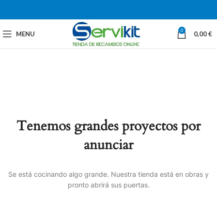
0
MENU
0,00
€
Tenemos grandes proyectos por
anunciar
Se está cocinando algo grande. Nuestra tienda está en obras y
pronto abrirá sus puertas.