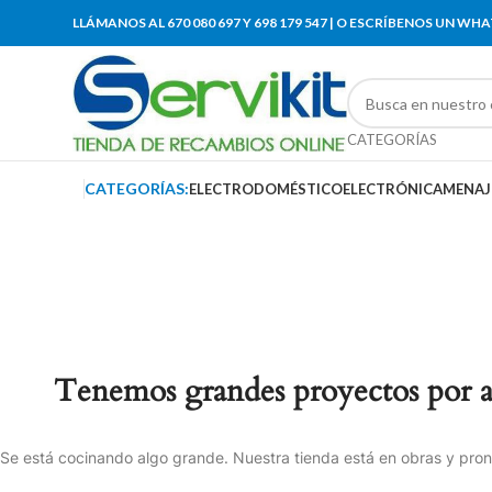
LLÁMANOS AL 670 080 697 Y 698 179 547 | O ESCRÍBENOS UN WH
CATEGORÍAS
CATEGORÍAS:
ELECTRODOMÉSTICO
ELECTRÓNICA
MENAJ
Tenemos grandes proyectos por 
Se está cocinando algo grande. Nuestra tienda está en obras y pront