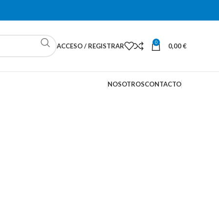
0
ACCESO / REGISTRAR
0,00
€
NOSOTROS
CONTACTO