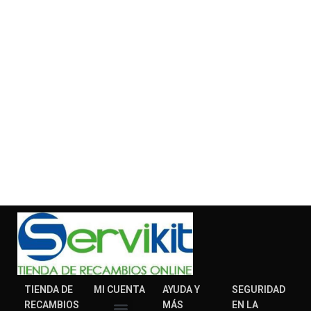
TIENDA DE
MI CUENTA
AYUDA Y
SEGURIDAD
RECAMBIOS
MÁS
EN LA