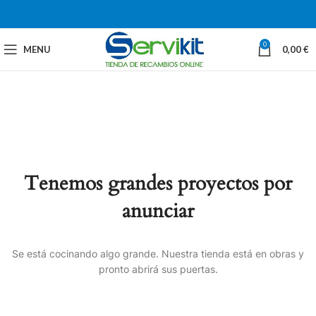
0
MENU
0,00
€
Tenemos grandes proyectos por
anunciar
Se está cocinando algo grande. Nuestra tienda está en obras y
pronto abrirá sus puertas.