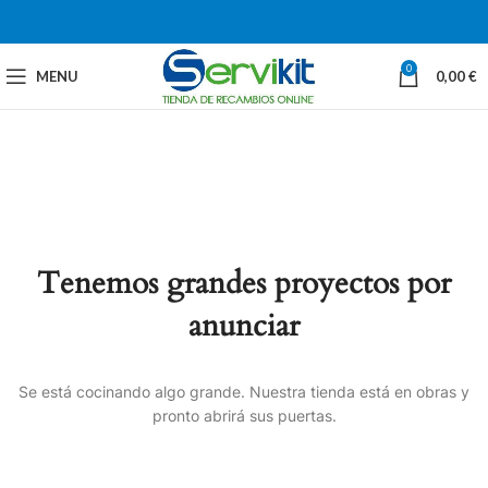
0
MENU
0,00
€
Tenemos grandes proyectos por
anunciar
Se está cocinando algo grande. Nuestra tienda está en obras y
pronto abrirá sus puertas.