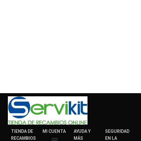
TIENDA DE
MI CUENTA
AYUDA Y
SEGURIDAD
RECAMBIOS
MÁS
EN LA