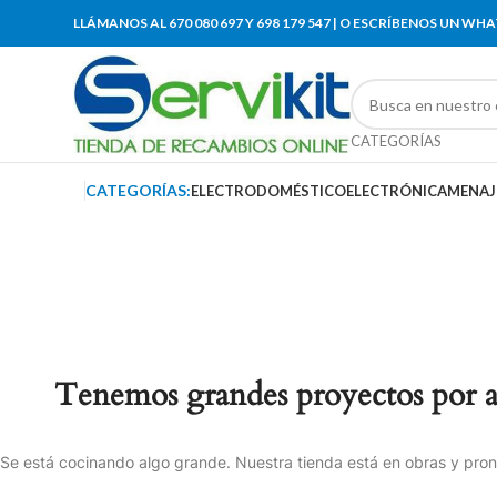
LLÁMANOS AL 670 080 697 Y 698 179 547 | O ESCRÍBENOS UN WH
CATEGORÍAS
CATEGORÍAS:
ELECTRODOMÉSTICO
ELECTRÓNICA
MENAJ
Tenemos grandes proyectos por 
Se está cocinando algo grande. Nuestra tienda está en obras y pront