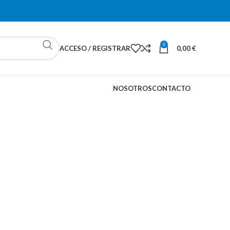
0
ACCESO / REGISTRAR
0,00
€
NOSOTROS
CONTACTO