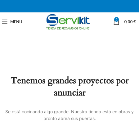
0
MENU
0,00
€
Tenemos grandes proyectos por
anunciar
Se está cocinando algo grande. Nuestra tienda está en obras y
pronto abrirá sus puertas.