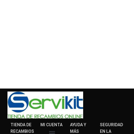
TIENDA DE
MI CUENTA
AYUDA Y
SEGURIDAD
RECAMBIOS
MÁS
EN LA