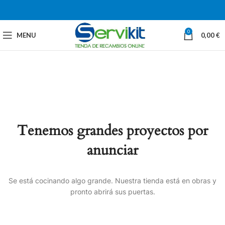
0
MENU
0,00
€
Tenemos grandes proyectos por
anunciar
Se está cocinando algo grande. Nuestra tienda está en obras y
pronto abrirá sus puertas.