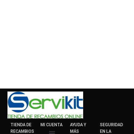
TIENDA DE
MI CUENTA
AYUDA Y
SEGURIDAD
RECAMBIOS
MÁS
EN LA