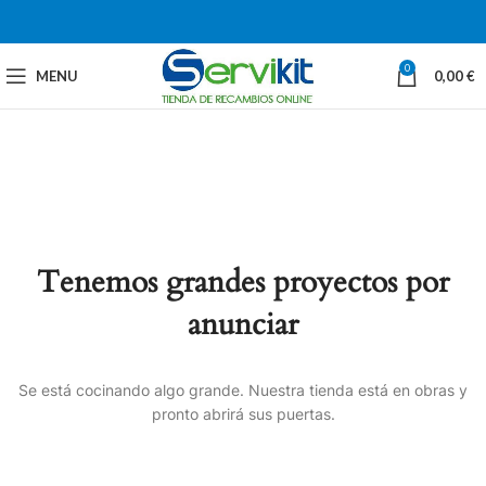
0
MENU
0,00
€
Tenemos grandes proyectos por
anunciar
Se está cocinando algo grande. Nuestra tienda está en obras y
pronto abrirá sus puertas.