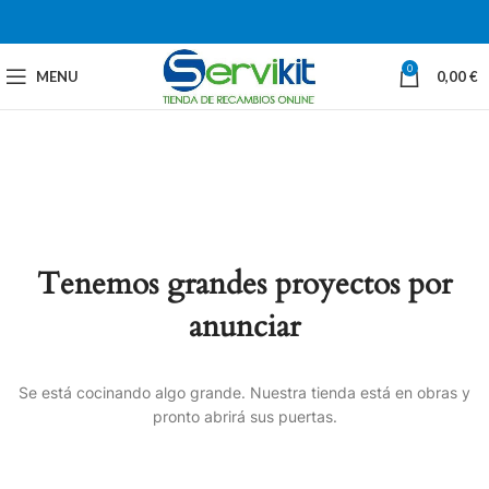
0
MENU
0,00
€
Tenemos grandes proyectos por
anunciar
Se está cocinando algo grande. Nuestra tienda está en obras y
pronto abrirá sus puertas.