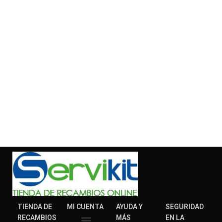
TIENDA DE
MI CUENTA
AYUDA Y
SEGURIDAD
RECAMBIOS
MÁS
EN LA