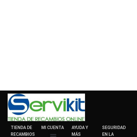
TIENDA DE
MI CUENTA
AYUDA Y
SEGURIDAD
RECAMBIOS
MÁS
EN LA