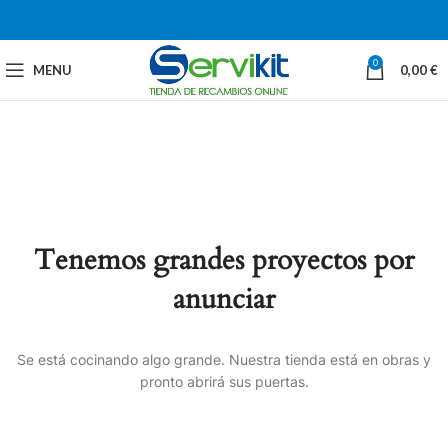
0
MENU
0,00
€
Tenemos grandes proyectos por
anunciar
Se está cocinando algo grande. Nuestra tienda está en obras y
pronto abrirá sus puertas.