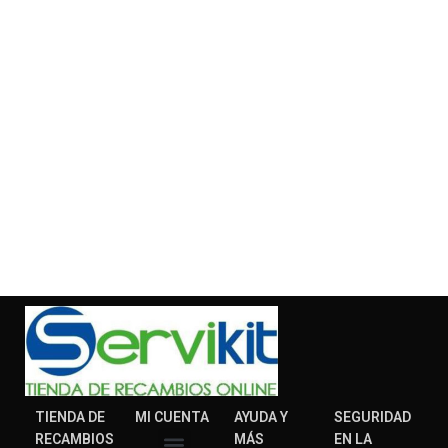
TIENDA DE
MI CUENTA
AYUDA Y
SEGURIDAD
RECAMBIOS
MÁS
EN LA