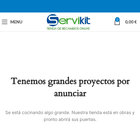
0
MENU
0,00
€
Tenemos grandes proyectos por
anunciar
Se está cocinando algo grande. Nuestra tienda está en obras y
pronto abrirá sus puertas.