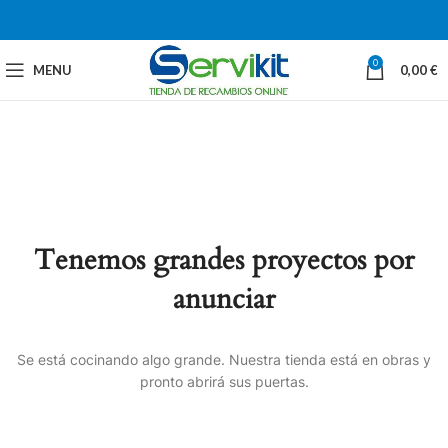
0
MENU
0,00
€
Tenemos grandes proyectos por
anunciar
Se está cocinando algo grande. Nuestra tienda está en obras y
pronto abrirá sus puertas.