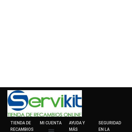
TIENDA DE
MI CUENTA
AYUDA Y
SEGURIDAD
RECAMBIOS
MÁS
EN LA