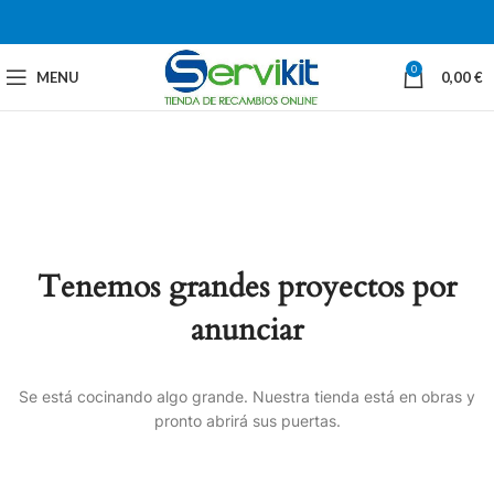
0
MENU
0,00
€
Tenemos grandes proyectos por
anunciar
Se está cocinando algo grande. Nuestra tienda está en obras y
pronto abrirá sus puertas.