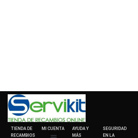
TIENDA DE
MI CUENTA
AYUDA Y
SEGURIDAD
RECAMBIOS
MÁS
EN LA