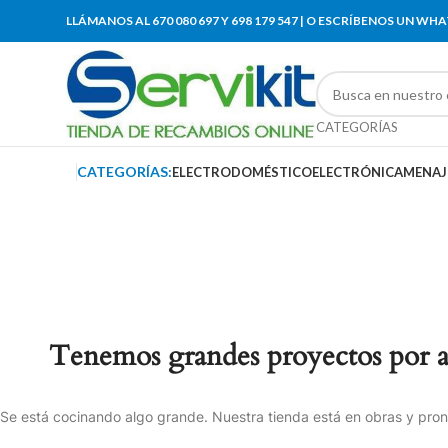
LLÁMANOS AL 670 080 697 Y 698 179 547 | O ESCRÍBENOS UN WH
CATEGORÍAS
CATEGORÍAS:
ELECTRODOMÉSTICO
ELECTRÓNICA
MENAJ
Tenemos grandes proyectos por 
Se está cocinando algo grande. Nuestra tienda está en obras y pront