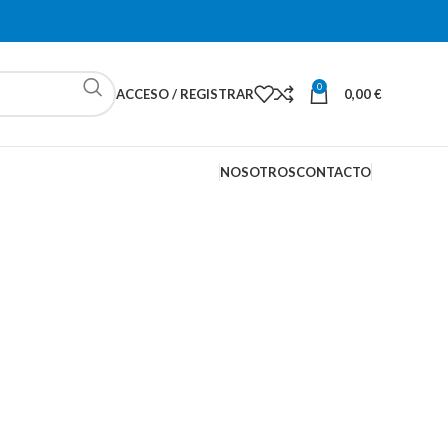
0
ACCESO / REGISTRAR
0,00
€
NOSOTROS
CONTACTO