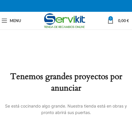
0
MENU
0,00
€
Tenemos grandes proyectos por
anunciar
Se está cocinando algo grande. Nuestra tienda está en obras y
pronto abrirá sus puertas.