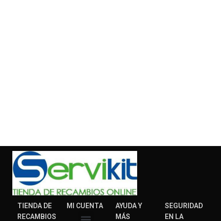
TIENDA DE
MI CUENTA
AYUDA Y
SEGURIDAD
RECAMBIOS
MÁS
EN LA