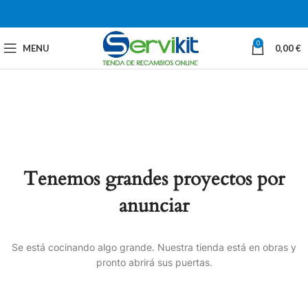
0
MENU
0,00
€
Tenemos grandes proyectos por
anunciar
Se está cocinando algo grande. Nuestra tienda está en obras y
pronto abrirá sus puertas.