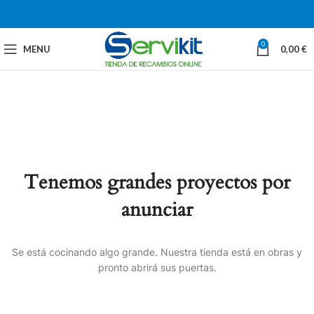
0
MENU
0,00
€
Tenemos grandes proyectos por
anunciar
Se está cocinando algo grande. Nuestra tienda está en obras y
pronto abrirá sus puertas.