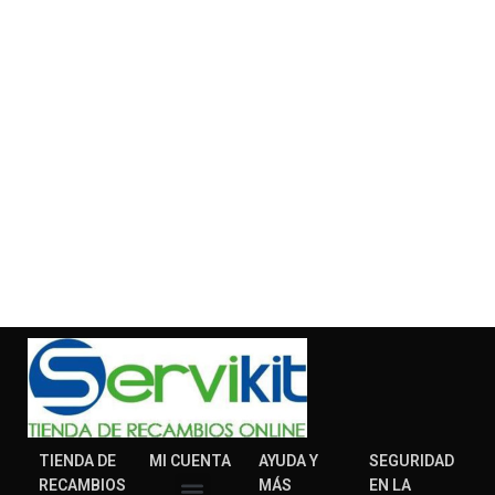
TIENDA DE
MI CUENTA
AYUDA Y
SEGURIDAD
RECAMBIOS
MÁS
EN LA