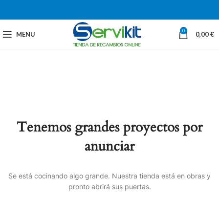
0
MENU
0,00
€
Tenemos grandes proyectos por
anunciar
Se está cocinando algo grande. Nuestra tienda está en obras y
pronto abrirá sus puertas.