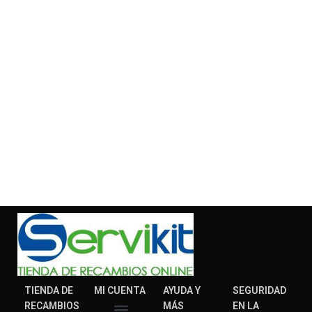
TIENDA DE
MI CUENTA
AYUDA Y
SEGURIDAD
RECAMBIOS
MÁS
EN LA