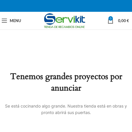
0
MENU
0,00
€
Tenemos grandes proyectos por
anunciar
Se está cocinando algo grande. Nuestra tienda está en obras y
pronto abrirá sus puertas.