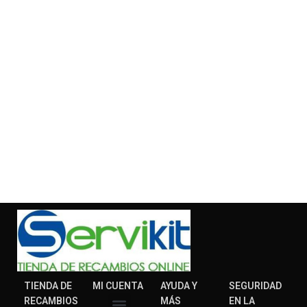
TIENDA DE
MI CUENTA
AYUDA Y
SEGURIDAD
RECAMBIOS
MÁS
EN LA